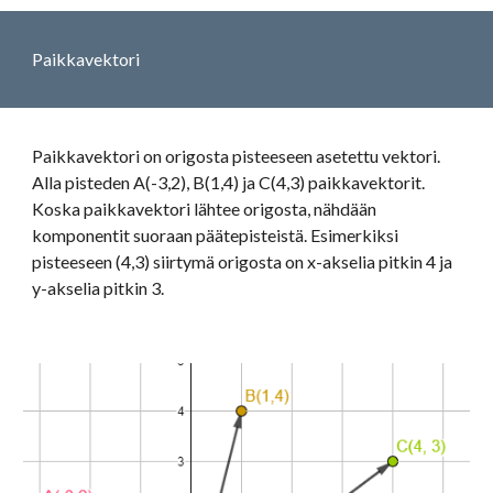
Paikkavektori
Paikkavektori on origosta pisteeseen asetettu vektori. 
Alla pisteden A(-3,2), B(1,4) ja C(4,3) paikkavektorit.  
Koska paikkavektori lähtee origosta, nähdään 
komponentit suoraan päätepisteistä. Esimerkiksi 
pisteeseen (4,3) siirtymä origosta on x-akselia pitkin 4 ja 
y-akselia pitkin 3.