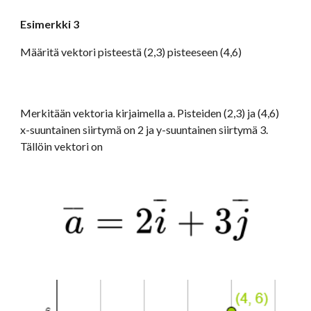
Esimerkki 3
Määritä vektori pisteestä (2,3) pisteeseen (4,6)
Merkitään vektoria kirjaimella a. Pisteiden (2,3) ja (4,6) 
x-suuntainen siirtymä on 2 ja y-suuntainen siirtymä 3. 
Tällöin vektori on