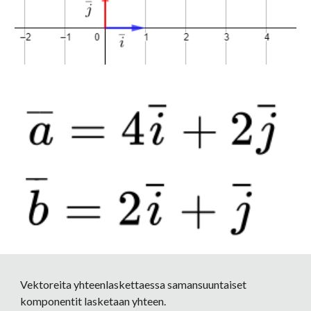
Vektoreita yhteenlaskettaessa samansuuntaiset 
komponentit lasketaan yhteen.