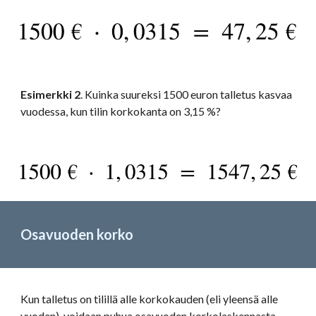
Esimerkki 2
. Kuinka suureksi 1500 euron talletus kasvaa 
vuodessa, kun tilin korkokanta on 3,15 %? 
Osavuoden korko
Kun talletus on tilillä alle korkokauden (eli yleensä alle 
vuoden), voidaan puhua osavuoden korkolaskennasta.