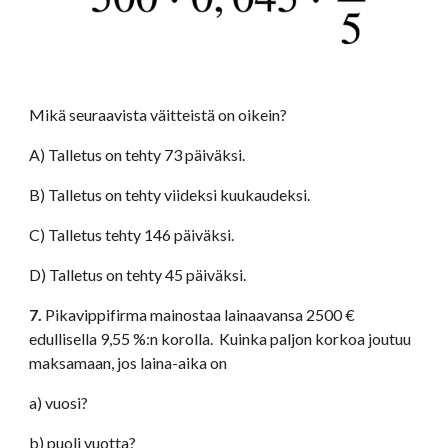
Mikä seuraavista väitteistä on oikein?
A) Talletus on tehty 73 päiväksi.
B) Talletus on tehty viideksi kuukaudeksi.
C) Talletus tehty 146 päiväksi.
D) Talletus on tehty 45 päiväksi.
7.
 Pikavippifirma mainostaa lainaavansa 2500 € 
edullisella 9,55 %:n korolla.  Kuinka paljon korkoa joutuu 
maksamaan, jos laina-aika on
a) vuosi?
b) puoli vuotta?