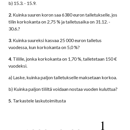
b) 15.3. - 15.9.
2
. Kuinka suuren koron saa 6380 euron talletukselle, jos 
tilin korkokanta on 2,75 % ja talletusaika on 31.12. - 
30.6.? 
3
. Kuinka suureksi kasvaa 25 000 euron talletus 
vuodessa, kun korkokanta on 5,0 %? 
4
. Tilille, jonka korkokanta on 1,70 %, talletetaan 150 € 
vuodeksi.
a) Laske, kuinka paljon talletukselle maksetaan korkoa.
b) Kuinka paljon tililtä voidaan nostaa vuoden kuluttua?
5
. Tarkastele laskutoimitusta 