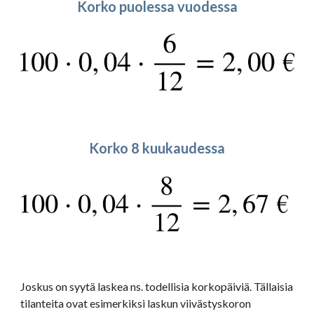
Korko puolessa vuodessa
Korko 8 kuukaudessa
Joskus on syytä laskea ns. todellisia korkopäiviä. Tällaisia 
tilanteita ovat esimerkiksi laskun viivästyskoron 