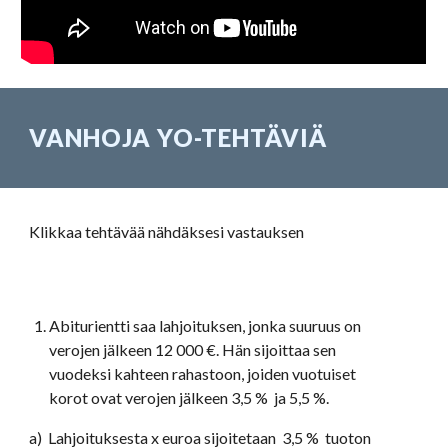
VANHOJA YO-TEHTÄVIÄ
Klikkaa tehtävää nähdäksesi vastauksen
Abiturientti saa lahjoituksen, jonka suuruus on 
verojen jälkeen 12 000 €. Hän sijoittaa sen 
vuodeksi kahteen rahastoon, joiden vuotuiset 
korot ovat verojen jälkeen 3,5 %  ja 5,5 %. 
a)  Lahjoituksesta x euroa sijoitetaan  3,5 %  tuoton 