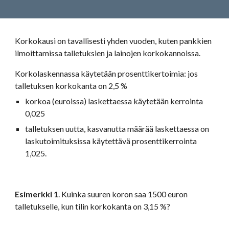
Korkokausi on tavallisesti yhden vuoden, kuten pankkien 
ilmoittamissa talletuksien ja lainojen korkokannoissa.
Korkolaskennassa käytetään prosenttikertoimia: jos 
talletuksen korkokanta on 2,5 % 
korkoa (euroissa) laskettaessa käytetään kerrointa 
0,025
talletuksen uutta, kasvanutta määrää laskettaessa on 
laskutoimituksissa käytettävä prosenttikerrointa 
1,025.
Esimerkki 1
. Kuinka suuren koron saa 1500 euron 
talletukselle, kun tilin korkokanta on 3,15 %?