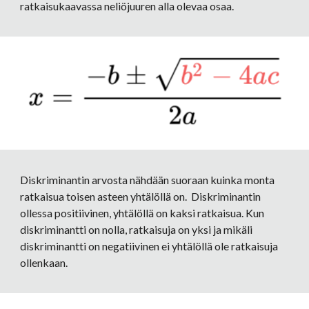
ratkaisukaavassa neliöjuuren alla olevaa osaa. 
Diskriminantin arvosta nähdään suoraan kuinka monta 
ratkaisua toisen asteen yhtälöllä on.  Diskriminantin 
ollessa positiivinen, yhtälöllä on kaksi ratkaisua. Kun 
diskriminantti on nolla, ratkaisuja on yksi ja mikäli 
diskriminantti on negatiivinen ei yhtälöllä ole ratkaisuja 
ollenkaan.