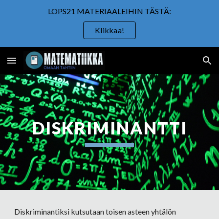
LOPS21 MATERIAALEIHIN TÄSTÄ:
Skip to main content
Skip to navigation
Klikkaa!
DISKRIMINANTTI
Diskriminantiksi kutsutaan toisen asteen yhtälön 