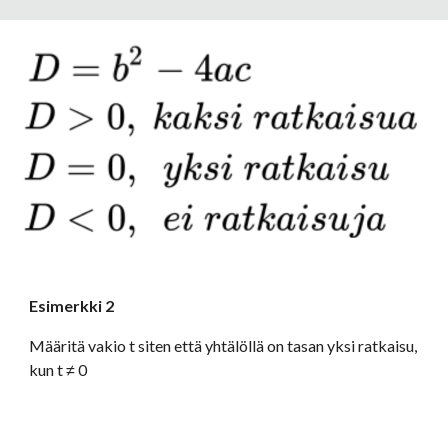
Esimerkki 2
Määritä vakio t siten että yhtälöllä on tasan yksi ratkaisu, 
kun t ≠ 0