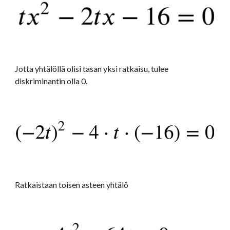
Jotta yhtälöllä olisi tasan yksi ratkaisu, tulee 
diskriminantin olla 0.
Ratkaistaan toisen asteen yhtälö