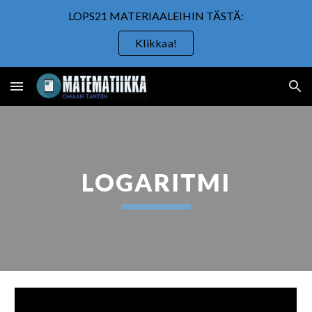
LOPS21 MATERIAALEIHIN TÄSTÄ:
Skip to main content
Skip to navigation
Klikkaa!
LOGARITMI