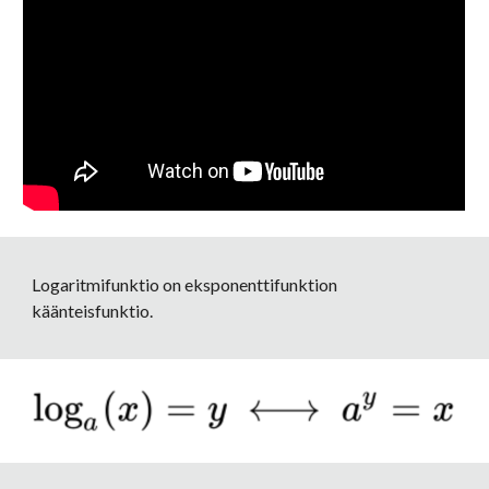
Logaritmifunktio on eksponenttifunktion 
käänteisfunktio. 