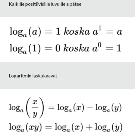
Kaikille positiivisille luvuille a pätee
Logaritmin laskukaavat