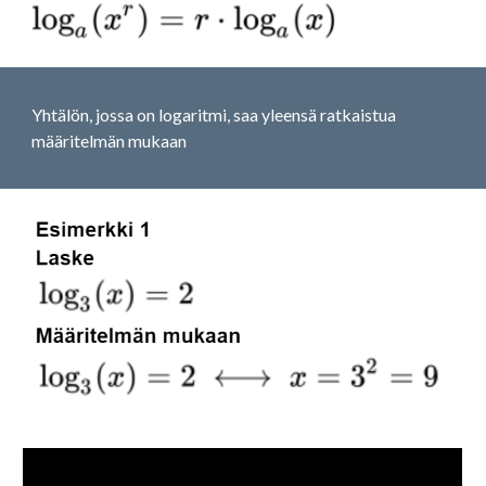
Yhtälön, jossa on logaritmi, saa yleensä ratkaistua 
määritelmän mukaan