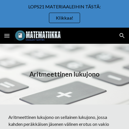
LOPS21 MATERIAALEIHIN TÄSTÄ:
Skip to main content
Skip to navigation
Klikkaa!
Aritmeettinen lukujono
Aritmeettinen lukujono on sellainen lukujono, jossa 
kahden peräkkäisen jäsenen välinen erotus on vakio