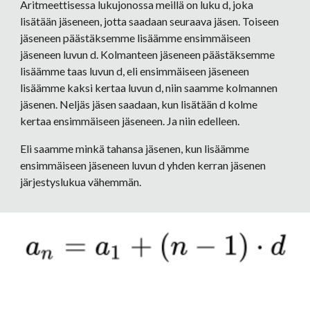
Aritmeettisessa lukujonossa meillä on luku d, joka 
lisätään jäseneen, jotta saadaan seuraava jäsen. Toiseen 
jäseneen päästäksemme lisäämme ensimmäiseen 
jäseneen luvun d. Kolmanteen jäseneen päästäksemme 
lisäämme taas luvun d, eli ensimmäiseen jäseneen 
lisäämme kaksi kertaa luvun d, niin saamme kolmannen 
jäsenen. Neljäs jäsen saadaan, kun lisätään d kolme 
kertaa ensimmäiseen jäseneen. Ja niin edelleen.
Eli saamme minkä tahansa jäsenen, kun lisäämme 
ensimmäiseen jäseneen luvun d yhden kerran jäsenen 
järjestyslukua vähemmän.