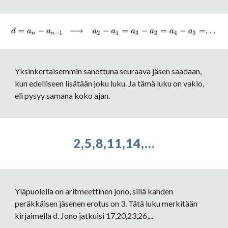
Yksinkertaisemmin sanottuna seuraava jäsen saadaan, 
kun edelliseen lisätään joku luku. Ja tämä luku on vakio, 
eli pysyy samana koko ajan. 
2,5,8,11,14,...
Yläpuolella on aritmeettinen jono, sillä kahden 
peräkkäisen jäsenen erotus on 3. Tätä luku merkitään 
kirjaimella d. Jono jatkuisi 17,20,23,26,...