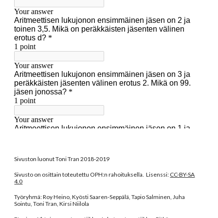
Sivuston luonut Toni Tran 2018-2019
Sivusto on osittain toteutettu OPH:n rahoituksella. Lisenssi:
CC-BY-SA
4.0
Työryhmä: Roy Heino, Kyösti Saaren-Seppälä, Tapio Salminen, Juha
Sointu, Toni Tran, Kirsi Niilola