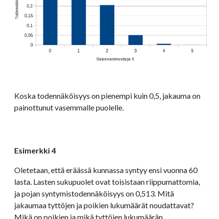
Koska todennäköisyys on pienempi kuin 0,5, jakauma on 
painottunut vasemmalle puolelle.
Esimerkki 4
Oletetaan, että eräässä kunnassa syntyy ensi vuonna 60 
lasta. Lasten sukupuolet ovat toisistaan riippumattomia, 
ja pojan syntymistodennäköisyys on 0,513. Mitä 
jakaumaa tyttöjen ja poikien lukumäärät noudattavat? 
Mikä on poikien ja mikä tyttöjen lukumäärän 