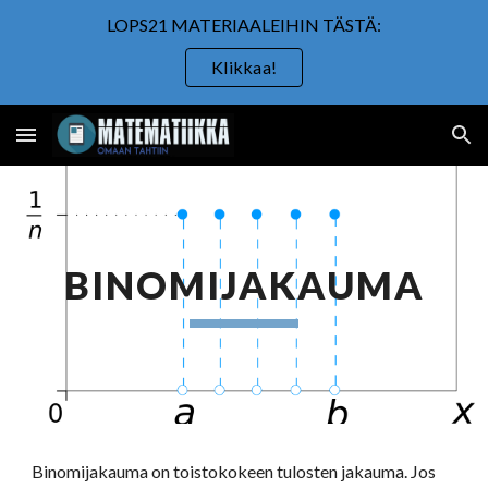
LOPS21 MATERIAALEIHIN TÄSTÄ:
Skip to main content
Skip to navigation
Klikkaa!
BINOMIJAKAUMA
Binomijakauma on toistokokeen tulosten jakauma. Jos 