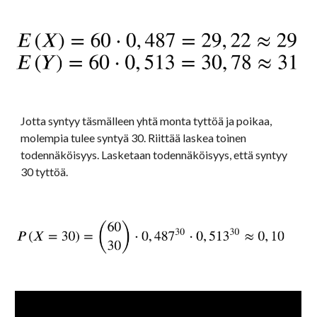
Jotta syntyy täsmälleen yhtä monta tyttöä ja poikaa, 
molempia tulee syntyä 30. Riittää laskea toinen 
todennäköisyys. Lasketaan todennäköisyys, että syntyy 
30 tyttöä.