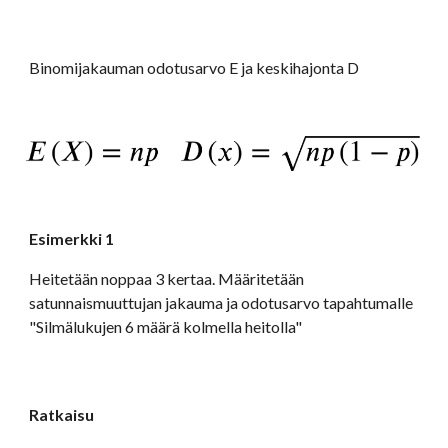
Binomijakauman odotusarvo E ja keskihajonta D
Esimerkki 1
Heitetään noppaa 3 kertaa. Määritetään 
satunnaismuuttujan jakauma ja odotusarvo tapahtumalle 
"Silmälukujen 6 määrä kolmella heitolla"
Ratkaisu