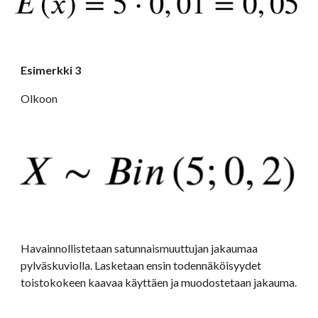
Esimerkki 3
Olkoon
Havainnollistetaan satunnaismuuttujan jakaumaa 
pylväskuviolla. Lasketaan ensin todennäköisyydet 
toistokokeen kaavaa käyttäen ja muodostetaan jakauma.