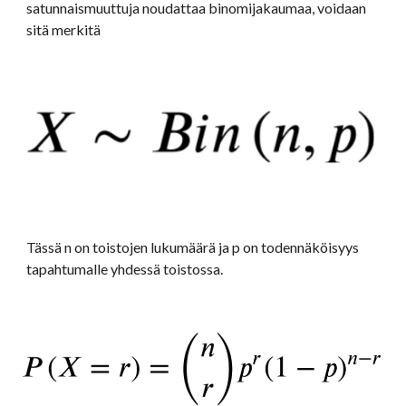
satunnaismuuttuja noudattaa binomijakaumaa, voidaan 
sitä merkitä
Tässä n on toistojen lukumäärä ja p on todennäköisyys 
tapahtumalle yhdessä toistossa.