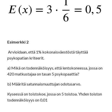
Esimerkki 2
 Arvioidaan, että 1% kokonaisväestöstä täyttää 
psykopatian kriteerit.  
a) Mikä on todennäköisyys, että lentokoneessa, jossa on 
420 matkustajaa on tasan 5 psykopaattia? 
b) Määritä satunnaismuuttujan odotusarvo.
Kyseessä on toistokoe, jossa on 5 toistoa. Yhden toiston 
todennäköisyys on 0,01