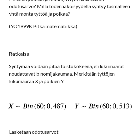
odotusarvo? Millä todennäköisyydellä syntyy täsmälleen 
yhtä monta tyttöä ja poikaa? 
(YO1999K Pitkä matematiikka)
Ratkaisu
Syntymää voidaan pitää toistokokeena, eli lukumäärät 
noudattavat binomijakaumaa. Merkitään tyttöjen 
lukumäärää X ja poikien Y
Lasketaan odotusarvot