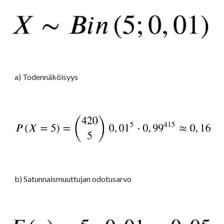
a) Todennäköisyys
b) Satunnaismuuttujan odotusarvo