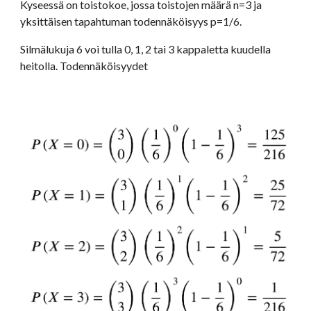
Kyseessä on toistokoe, jossa toistojen määrä n=3 ja 
yksittäisen tapahtuman todennäköisyys p=1/6.
Silmälukuja 6 voi tulla 0, 1, 2 tai 3 kappaletta kuudella 
heitolla. Todennäköisyydet