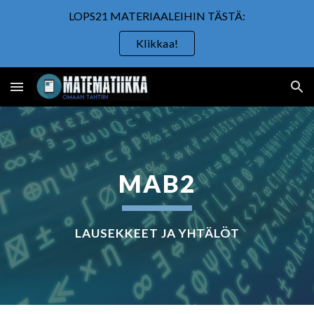
LOPS21 MATERIAALEIHIN TÄSTÄ:
Skip to main content
Skip to navigation
Klikkaa!
MAB2
LAUSEKKEET JA YHTÄLÖT